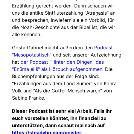
Erzählung gerecht werden. Dann schauen wir
uns die antike Sintfluterzählung "Atraḫasis" an
und besprechen, inwiefern sie ein Vorbild, für
die Noah-Geschichte aus der Bibel ist, die wir
alle kennnen.
Gösta Gabriel macht außerdem den
Podcast
"Mesopotastisch"
und seit unserer Aufzeichnung
hat
der Podcast "Hinter den Dingen" das
"Enūma eliš" als Hörbuch aufgenommen
. Die
Buchempfehlungen aus der Folge sind:
"Erzählungen aus dem Land Sumer" von Konra
Volk und "Als die Götter Mensch waren" von
Sabine Franke.
Dieser Podcast ist sehr viel Arbeit. Falls ihr
euch vorstellen könntet, ihn finanziell zu
unterstützen, dann schaut mal nach auf
https://steadyhq.com/geister
.